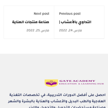
Next post
Previous post
التداوي بالأعشاب |
صناعة منتجات العناية
دبلومة الطب البديل
بالبشرة | كورسات
مارس 24, 2022
مارس 25, 2022
Cosmetics
احصل على أفضل الدورات التدريبية، في تخصصات التغذية
العلاجية والطب البديل والأعشاب والعناية بالبشرة والشعر