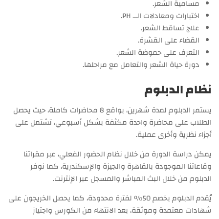
مسامية الشعر.
اختبارات ومعادلات الــ PH.
علاج تساقط الشعر.
القضاء على القشرة.
التعرف على حموضة الشعر.
دورة حياة الشعر والتعامل مع مراحلها.
نظام الدبلوم
يستمر الدبلوم لمدة شهرين، بواقع 8 محاضرات كاملة، حيث يحصل
الطلاب على محاضرة واحدة مكثفة بشكل أسبوعي، تشتمل على
أجزاء نظرية وأخرى عملية.
يمكن دراسة الدورة من خلال نظام الحضور الفعلي، عبر مقراتنا
وقاعاتنا الموجودة بالقاهرة والجيزة والإسكندرية، كما نوفر
الدبلوم من خلال البث المباشر والمسجل عبر الإنترنت.
يُقدم الدبلوم بخصم 50% لفترة محدودة، كما يحصل الخريجون على
شهادات معتمدة وموثقة، بعد الانتهاء من الكورس واجتياز