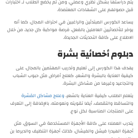
يتم دراستها بشكل نظري وعملي، ومن ثم يخضع الطلاب لـ اختبارات
قبل حصولهم على الشهادات المعتمدة.
يساعد الكورس المبتدئين والراغبين في احتراف المجال، كما أنه
يوفر للأخصائيين العاملين بالفعل، فرصة مواكبة كل جديد، من خلال
الاطلاع على كافة التحديثات الجديدة.
دبلوم أخصائية بشرة
يهدف هذا الكورس إلى تعليم وتدريب المهتمين بالمجال، على
كيفية العناية بالبشرة والشعر، كعلاج أمراض مثل حبوب الشباب
والتجاعيد وغيرها من مشاكل البشرة.
يتعلم الطلاب كيفية العناية بالشعر،
وعلاج مشاكل القشرة
والتساقط والتقصف، أيضا تقويته ونعومته، بالإضافة إلى التعرف
على المنتجات المناسبة لكل نوع.
يتدرب العملاء على كافة الأجهزة المستخدمة في السوق، مثل
أجهزة الهيدرا فيشل والفيشال، كذلك أجهزة التنظيف والديرما بن