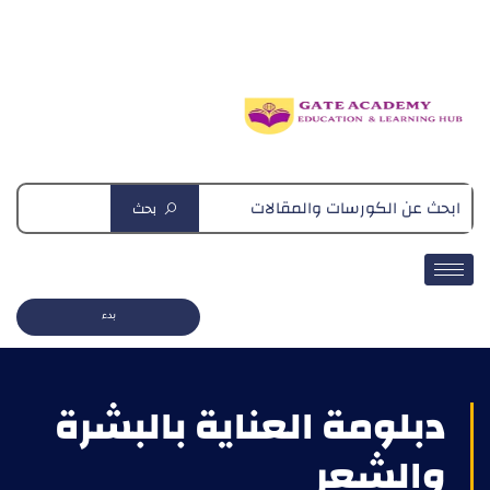
دبلومة التغذية العلاجية
بحث
بدء
دبلومة العناية بالبشرة
والشعر