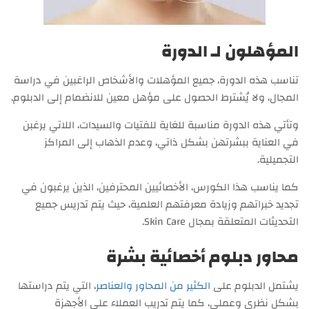
المؤهلون لـ الدورة
تناسب هذه الدورة، جميع المؤهلات والأشخاص الراغبين في دراسة
المجال، ولا يُشترط الحصول على مؤهل معين للانضمام إلى الدبلوم.
وتأتي هذه الدورة مناسبة للغاية للفتيات والسيدات، اللاتي يرغبن
في العناية ببشرتهن بشكل ذاتي، وعدم الذهاب إلى المراكز
التجميلية.
كما يناسب هذا الكورس، الأخصائيين المحترفين، الذين يرغبون في
تجديد خبراتهم وزيادة معرفتهم العلمية، حيث يتم تدريس جميع
التحديثات المتعلقة بمجال Skin Care.
محاور دبلوم أخصائية بشرة
يشتمل الدبلوم على
الكثير من المحاور والعناصر
، التي يتم دراستها
بشكل نظري وعملي، كما يتم تدريب العملاء على الأجهزة