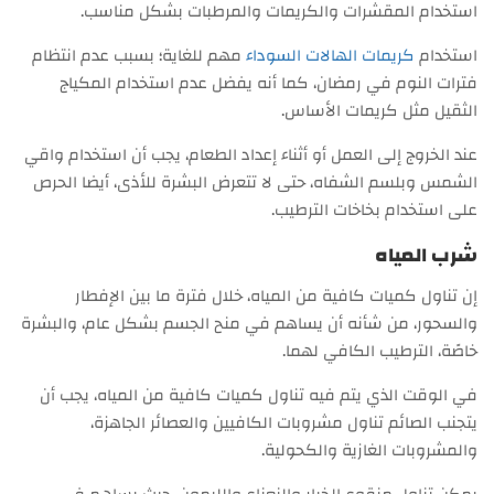
استخدام المقشرات والكريمات والمرطبات بشكل مناسب.
استخدام
كريمات الهالات السوداء
مهم للغاية؛ بسبب عدم انتظام
فترات النوم في رمضان، كما أنه يفضل عدم استخدام المكياج
الثقيل مثل كريمات الأساس.
عند الخروج إلى العمل أو أثناء إعداد الطعام، يجب أن استخدام واقي
الشمس وبلسم الشفاه، حتى لا تتعرض البشرة للأذى، أيضا الحرص
على استخدام بخاخات الترطيب.
شرب المياه
إن تناول كميات كافية من المياه، خلال فترة ما بين الإفطار
والسحور، من شأنه أن يساهم في منح الجسم بشكل عام، والبشرة
خاصًة، الترطيب الكافي لهما.
في الوقت الذي يتم فيه تناول كميات كافية من المياه، يجب أن
يتجنب الصائم تناول مشروبات الكافيين والعصائر الجاهزة،
والمشروبات الغازية والكحولية.