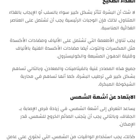
الغذاء الصحيح
لا شك أن البشرة تتأثر بشكل كبير سواء بالسلب أو الإيجاب بالغذاء
المتناول، لذلك فإن الوجبات الرئيسية يجب أن تشتمل على العناصر
الغذائية المناسبة.
يجب تناول الأطعمة التي تشتمل على الألياف ومضادات الأكسدة
مثل المكسرات والتوت، أيضا مضادات الأكسدة الغنية بالألياف
وقليلة الدهون المشبعة والكوليسترول.
جميع هذه المصادر غنية بالفيتامينات والمعادن، وبالتالي تساهم
بشكل كبير في ترطيب البشرة، كما أنها تساهم في محاربة
الشيخوخة المبكرة.
الابتعاد عن أشعة الشمس
يساعد التعرض إلى أشعة الشمس، في زيادة فرص الإصابة بـ
الجفاف، وبالتالي يجب أن يتجنب الصائم الخروج للشمس، قدر
الإمكان.
كذلك، يجب استخدام الواقيات من الشمس، التي تحتوي على عامل