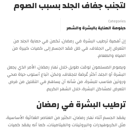
لتجنب جفاف الجلد بسبب الصوم
Categories
دبلومة العناية بالبشرة والشعر
إن أهمية ترطيب البشرة في رمضان، تكمن في حماية الجلد من
التعرض إلى الجفاف، في ظل فقد الجسم إلى كميات كبيرة من
المياه والطعام.
ويصوم المسلمون لوقت طويل خلال نهار رمضان، الأمر الذي يجعل
البشرة أو الجلد، أكثر عُرضة للجفاف، ولكن، اتباع أسلوب حياة صحي
وروتين مناسب للبشرة، من شأنه أن يساهم في التقليل من فرص
التعرض لمشاكل البشرة، خلال الشهر الكريم.
ترطيب البشرة في رمضان
يفقد الجسم أثناء نهار رمضان، الكثير من العناصر الغذائية الأساسية،
مثل الكربوهيدرات والبروتينات والفيتامينات، كما أنه يفقد كميات