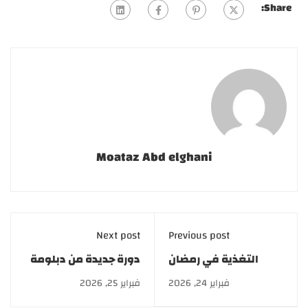
Share:
Moataz Abd elghani
Next post
Previous post
التغذية في رمضان
دورة جديدة من دبلومة
2026 لصيام صحي
صناعة مستحضرات
فبراير 24, 2026
فبراير 25, 2026
ومريح وبدون زيادة وزن
التجميل بخصم 50%