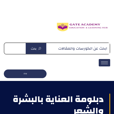
دبلومة التغذية العلاجية
بحث
بدء
دبلومة العناية بالبشرة
والشعر