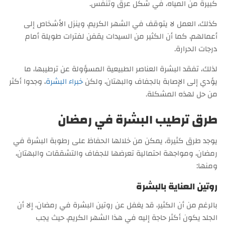
كبيرة من المياه، في شكل عرق وتنفس.
كذلك، العمل لا يتوقف في الشهر الكريم، وينزل الأشخاص إلى
أعمالهم، كما أن الكثير من السيدات يقفن لفترات طويلة أمام
درجات الحرارة.
لذلك، تفقد البشرة العناصر الطبيعية المسؤولة عن ترطيبها، ما
يؤدي إلى الإصابة بالجفاف والبهتان، ولكن
خبراء البشرة
، وجدوا أكثر
من حل لهذه المشكلة.
طرق ترطيب البشرة في رمضان
يوجد طرق كثيرة، يمكن من خلالها الحفاظ على رطوبة البشرة في
رمضان، ومواجهة احتمالية تعرضها للجفاف والتشققات والبهتان،
ومنها:
روتين العناية بالبشرة
بالرغم من أن الكثير، قد يغفل عن روتين البشرة في رمضان، إلا أن
الجلد يكون أكثر حاجة إليه في هذا الشهر الكريم، حيث يجب