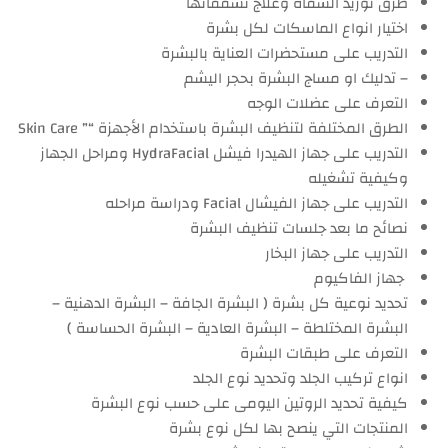
طرق توريد الشفاه وعلاج تشققاتها
اختيار انواع الماسكات لكل بشرة
التدريب على مستحضرات العناية بالبشرة
– تدليك او مساج البشرة بحجر اليشم
التعرف على عضلات الوجه
الطرق المختلفة لتنظيف البشرة باستخدام الأجهزة “” Skin Care
التدريب على جهاز الهيدرا فيشل HydraFacial ومراحل الجهاز
وكيفية تشغيله
التدريب على جهاز الفيشال Facial ودراسة مراحله
نصائح ما بعد جلسات تنظيف البشرة
التدريب على جهاز البخار
جهاز الفاكيوم
تحديد نوعية كل بشرة ( البشرة الجافة – البشرة الدهنية –
البشرة المختلطة – البشرة العادية – البشرة الحساسة )
التعرف على طبقات البشرة
انواع تركيب الجلد وتحديد نوع الجلد
كيفية تحديد الروتين اليومى على حسب نوع البشرة
المنتجات التي ينصح بها لكل نوع بشرة