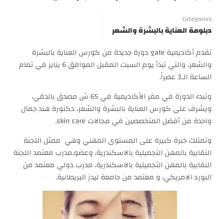
Categories
دبلومة العناية بالبشرة والشعر
تقدم أكاديمية gate دورة جديدة من كورس العناية بالبشرة
والشعر، والتي تبدأ يوم السبت المقبل الموافق 6 يناير في تمام
الساعة الـ3 عصراً.
وتبدء الدورة في مقر الأكاديمية في 65 ش مصدق بالدقي،
ويشرف على كورس العناية بالبشرة والشعر، دكتورة هند جمال
واحدة من أفضل المتخصصين في مجالات skin care.
وتمتلك خبرة كبيرة على المستوى المهني وهي ممثل اللجنة
النقابية بالمهن التجميلية بالاسكندرية، وعضو،مدرب معتمد اللجنة
النقابية بالمهن التجميلية بالاسكندرية، مدرب دولي معتمد من
البورد الامريكي، و معتمد من جامعة ليدز البريطانية.