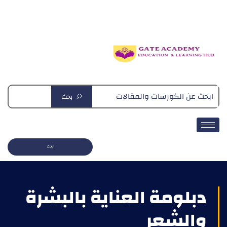
دبلومة التغذية العلاجية
بحث
بدء
دبلومة العناية بالبشرة
والشعر