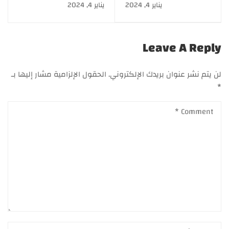
التجميلية.. كل ما تريد أن
التجميلية بخصم 50%
يناير 4, 2024
يناير 4, 2024
تعرفه عن منتجات
العناية بالبشرة والشعر
Leave A Reply
لن يتم نشر عنوان بريدك الإلكتروني.
الحقول الإلزامية مشار إليها بـ
*