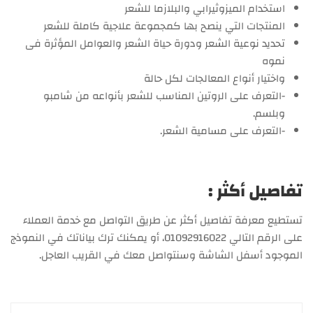
استخدام الميزوثيرابي والبلازما للشعر
المنتجات التي ينصح بها كمجموعة علاجية كاملة للشعر
تحديد نوعية الشعر ودورة حياة الشعر والعوامل المؤثرة فى
نموه
واختيار أنواع المعالجات لكل حالة
-التعرف على الروتين المناسب للشعر بأنواعه من شامبو
وبلسم.
-التعرف على مسامية الشعر.
تفاصيل أكثر :
تستطيع معرفة تفاصيل أكثر عن طريق التواصل مع خدمة العملاء
على الرقم التالي 01092916022، أو يمكنك ترك بياناتك في النموذج
الموجود أسفل الشاشة وسنتواصل معك في القريب العاجل.