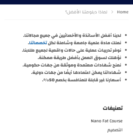
Home
لماذا دبلومتنا الأفضل؟
لدينا أفضل الأساتذة والأخصائيين في جميع مجالاتنا.
نملك مادة علمية جامعة وشاملة لكل
تخصصاتنا
.
نوفر تدريبات عملية على حالات واقعية لجميع طلابنا.
نؤهلك لسوق العمل بأفضل طريقة ممكنة.
نمنح شهادات معتمدة وموثقة من جهات حكومية.
شهاداتنا يمكن اعتمادها أيضًا من جهات دولية.
أسعارنا غير قابلة للمنافسة بخصم 50%.
تصنيفات
Nano Fat Course
التصميم