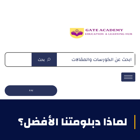
دبلومة التغذية العلاجية
بحث
بدء
لماذا دبلومتنا الأفضل؟