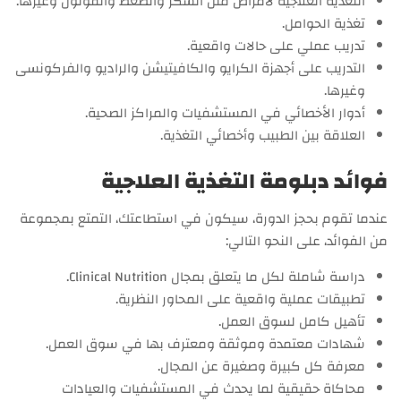
التغذية العلاجية لأمراض مثل السكر والضغط والقولون وغيرها.
تغذية الحوامل.
تدريب عملي على حالات واقعية.
التدريب على أجهزة الكرايو والكافيتيشن والراديو والفركونسى
وغيرها.
أدوار الأخصائي في المستشفيات والمراكز الصحية.
العلاقة بين الطبيب وأخصائي التغذية.
فوائد دبلومة التغذية العلاجية
عندما تقوم بحجز الدورة، سيكون في استطاعتك، التمتع بمجموعة
من الفوائد، على النحو التالي:
دراسة شاملة لكل ما يتعلق بمجال Clinical Nutrition.
تطبيقات عملية واقعية على المحاور النظرية.
تأهيل كامل لسوق العمل.
شهادات معتمدة وموثقة ومعترف بها في سوق العمل.
معرفة كل كبيرة وصغيرة عن المجال.
محاكاة حقيقية لما يحدث في المستشفيات والعيادات