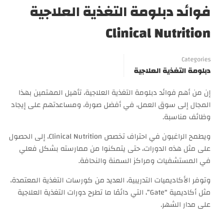
فوائد دبلومة التغذية العلاجية
Clinical Nutrition
Categories
دبلومة التغذية العلاجية
إن من أهم فوائد دبلومة التغذية العلاجية، تأهيل المهتمين بهذا
المجال إلى سوق العمل، في أفضل صورة، ومساعدتهم على إيجاد
وظائف مناسبة.
ويطمح الراغبون في احتراف تخصص Clinical Nutrition، إلى الحصول
على مثل هذه الدورات، حتى يتمكنوا من ممارسته بشكل فعلي
في المستشفيات ومراكز السمنة والنحافة.
وتوفر الأكاديميات التدريبية، العديد من كورسات التغذية المعتمدة،
مثل أكاديمية “Gate”، التي دائمًا ما تطرح دورات التغذية العلاجية
على مدار الشهر.