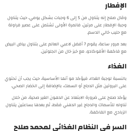
الإفطار
وقال صلاح إنه يتناول من 5 إلى 6 وجبات بشكل يومي، حيث يتناول
وجبة الإفطار على مرتين، فالمرة الأولى تشتمل على عصير فراولة
مع حليب خالي الدسم.
بعد مرور ساعة، يقوم 7 أفضل لاعبي العالم على بتناول بياض البيض
مع فاكهة الأفوكادو، مع خبز خال من الجلوتين.
الغذاء
بالنسبة لوجبة الغداء، فيؤكد مو أنها الأساسية، حيث يجب أن تحتوي
على البروتين مثل الدجاج أو السمك، بالإضافة إلى الخضار الصحي.
يؤكد صلاح على ضرورة الابتعاد عن الدهون الغير صحية، من خلال
تناوله للأسماك والدجاج غير الدهني فقط، ثم بعدها بساعتين يتناول
الزبادي مع الفاكهة.
السر في النظام الغذائي لمحمد صلاح