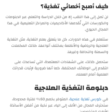
كيف أصبح أخصائي تغذية؟
لن تصل إلى هذا اللقب، إلا من خلال الدراسة والتعلم، عبر الدبلومات
والكورسات التي تُقدمها الأكاديميات والمراكز التعليمية في هذا
المجال الحيوي.
ستتعلم في هذه الدورات، كل ما يتعلق بعلم التغذية، مثل التغذية
العلاجية والرياضية والأنظمة بمختلف أنواعها، كذلك المكملات
والسمنة والنحافة وغيرها.
ستحصل كذلك، على الشهادات المعتمدة، التي تساعدك على
التقدم إلى الوظائف المختلفة، كما أنها ضرورية لإثبات قدراتك
العلمية أمام العملاء.
دبلومة التغذية العلاجية
في
كورس تغذية علاجية
، المتوفر بخصم 50% لفترة محدودة،
ستحترف المجال من الألف إلى الياء، عبر نخبة من أفضل الأساتذة
الأطباء المتخصصين.