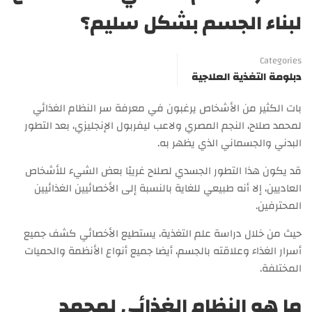
لبناء الجسم بشكل سليم؟
Categories
دبلومة التغذية العلاجية
بات الكثير من الأشخاص يرغبون في معرفة سر النظام الغذائي
لمحمد صلاح، النجم المصري ولاعب ليفربول الإنجليزي، بعد التطور
البدني والجسماني الذي يظهر به.
قد يكون هذا التطور الجسدي لصلاح غريبًا بعض الشيء للأشخاص
العاديين، إلا أنه طبيعي للغاية بالنسبة إلى الأخصائيين الغذائيين
المحترفين.
حيث من خلال دراسة علم التغذية، يستطيع الأخصائي كشف جميع
أسرار الغذاء وعلاقته بالجسم، أيضا جميع أنواع الأنظمة والحميات
المختلفة.
ما هو النظام الغذائي لمحمد