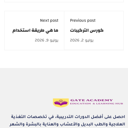
Next post
Previous post
كورس التركيبات
ما هي طريقة استخدام
التجميلية 27/6/2026
الديرما رولر في المنزل
يوليو 2, 2026
يوليو 9, 2026
ومراكز التجميل؟
احصل على أفضل الدورات التدريبية، في تخصصات التغذية
العلاجية والطب البديل والأعشاب والعناية بالبشرة والشعر