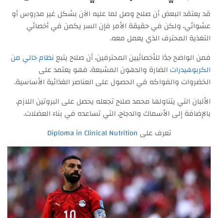
قد يعتقد البعض أن صلاح وصل لما عليه الآن بشكل غير مدروس أو
عشوائي، ولكن في حقيقة الأمر فإن السر يكمن في أخصائي
التغذية المحترف الذي يعمل معه.
فمن الواضح جدًا للأخصائيين المحترفين، أن صلاح يتبع
نظام خالي من
الكربوهيدرات
الضارة والدهون المشبعة، فهو يعتمد على
الخضروات والفواكه في الحصول على العناصر الغذائية الأساسية.
الألبان التي يتناولها محمد صلاح تجعله يحصل على البروتين اللازم،
بالإضافة إلى الأسماك والدجاج، التي تساعده في بناء العضلات.
تعرف على
Diploma in Clinical Nutrition