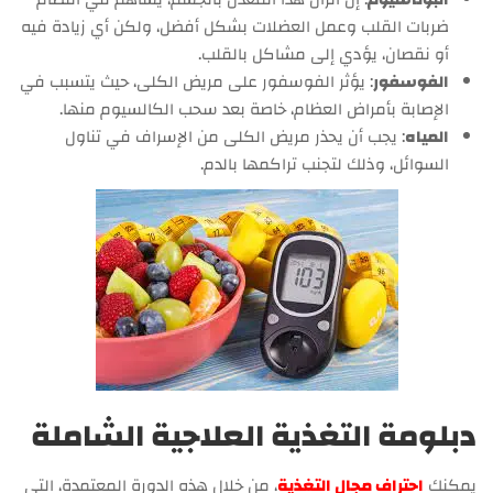
ضربات القلب وعمل العضلات بشكل أفضل، ولكن أي زيادة فيه
أو نقصان، يؤدي إلى مشاكل بالقلب.
الفوسفور
: يؤثر الفوسفور على مريض الكلى، حيث يتسبب في
الإصابة بأمراض العظام، خاصة بعد سحب الكالسيوم منها.
المياه
: يجب أن يحذر مريض الكلى من الإسراف في تناول
السوائل، وذلك لتجنب تراكمها بالدم.
دبلومة التغذية العلاجية الشاملة
يمكنك
احتراف مجال التغذية
، من خلال هذه الدورة المعتمدة، التي