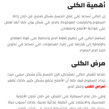
أهمية الكلى
إن الكلى تساعد على عمل الجسم بشكل صحيح، من خلال إزالة
السموم والفضلات الموجودة بالدم، في شكل بول، كما أنها تعمل
على موازنة الأملاح والمعادن.
تساهم الكلى في تنظيم ضغط الدم، وتحافظ على قوة العظام،
بالإضافة إلى قدرتها على إفراز الهرمونات التي تساعد في تكوين
خلايا الدم الحمراء.
مرض الكلى
عندما تتعرض الكلى لمشاكل، فإن الجسم يتأثر بشكل سلبي، حيث
تزداد السموم فيه، كما أن الأملاح ترتفع بشكل كبير، كذلك تظهر
أمراض القلب
وفقر الدم.
وفي حال عدم السيطرة على المرض، من خلال تناول الأدوية
المناسبة، والاعتماد على أنظمة غذائية صحية، كذلك أسلوب حياة
سليم، فإن ذلك قد يجعل المشكلة تتحول إلى فشل كلوي.