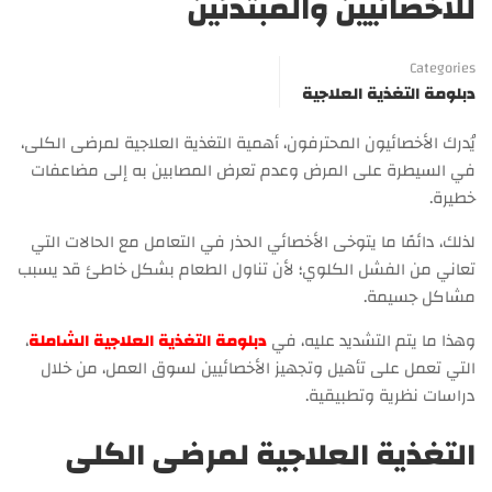
للأخصائيين والمبتدئين
Categories
دبلومة التغذية العلاجية
يُدرك الأخصائيون المحترفون، أهمية التغذية العلاجية لمرضى الكلى،
في السيطرة على المرض وعدم تعرض المصابين به إلى مضاعفات
خطيرة.
لذلك، دائمًا ما يتوخى الأخصائي الحذر في التعامل مع الحالات التي
تعاني من الفشل الكلوي؛ لأن تناول الطعام بشكل خاطئ قد يسبب
مشاكل جسيمة.
وهذا ما يتم التشديد عليه، في
دبلومة التغذية العلاجية الشاملة
،
التي تعمل على تأهيل وتجهيز الأخصائيين لسوق العمل، من خلال
دراسات نظرية وتطبيقية.
التغذية العلاجية لمرضى الكلى