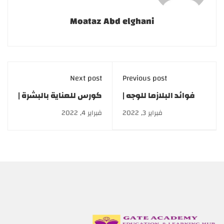
Moataz Abd elghani
Next post
Previous post
فوائد البلازما للوجه |
كورس للعناية بالبشرة |
دبلومة التجميل والليزر
دبلومة Skin and hair
فبراير 3, 2022
فبراير 4, 2022
care