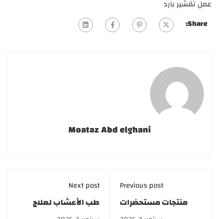
عمل تقشير بارد
Share:
Moataz Abd elghani
Next post
Previous post
منتجات مستحضرات
طب الأعشاب لعلاج
التجميل | كورس
الأمراض | دبلوم طب