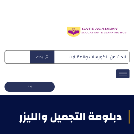
دبلومة التغذية العلاجية
بحث
بدء
دبلومة التجميل والليزر