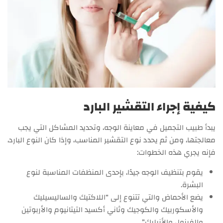
كيفية إجراء التقشير البارد
يبدأ طبيب التجميل في معاينة الوجه، وتحديد المشاكل التي يجب
معالجتها، ومن ثم يحدد نوع التقشير المناسب، وإذا كان النوع البارد،
فإنه يجري هذه الخطوات:
يقوم بتنظيف الوجه جيدًا، بإحدى المنظفات المناسبة لنوع
البشرة.
يضع الأحماض والتي تتنوع إلى “اللاكتيك والساليسيليك
والأسكوربيك والكوجيك وثاني أكسيد التيتانيوم والأربوتين
والفينول والأزيليك”.