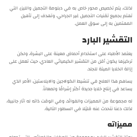
لذلك، يتم تخصيص محور خاص به في دبلومة التجميل والليزر، التي
تهتم بجميع تقنيات التجميل غير الجراحي، وتهدف إلى تأهيل
المهتمين به إلى سوق العمل.
التقشير البارد
يعتمد الأطباء على استخدام أحماض معينة على البشرة، ولكن
تركيزها يكون أقل من التقشير الكيميائي العادي، حيث تعمل على
إزالة الخلايا الميتة للجلد.
يساهم هذا العلاج في تنشيط الكولاجين والايلاستين، الأمر الذي
يساعد في إنتاج خلايا جديدة أكثر إشراقًا ولمعاناً.
له مجموعة من المميزات والفوائد، وفي الوقت ذاته له آثار جانبية،
لذلك دعنا نتحدث عنه قليًلا في السطور التالية.
مميزاته