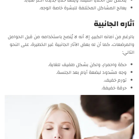
يتخلص من الخلايا الميتة، ويُنشأ خلايا جديدة أكثر شبابًا.
يعالج المشاكل المختلفة للبشرة خاصة الوجه.
آثاره الجانبية
بالرغم من آمانه الكبير، إلا أنه لا يُنصح باستخدامه من قبل الحوامل
والمرضعات، كما أن له بعض الآثار الجانبية غير الخطيرة، على النحو
التالي:
حكة واحمرار، ولكن بشكل طفيف للغاية.
وجه مشدود لبضعة أيام بعد الجلسة.
تورم خفيف.
حرقة خفيفة.