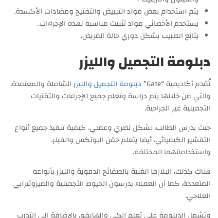
يتم استخدام بعض مواد التبييض والتفتيح ومضادات الأكسدة.
يستخدم الأخصائي مواد تثبيت مناسبة لهذه الإجراءات.
يتابع الطبيب بشكل دوري حالة المريض.
دبلومة التجميل والليزر
تُقدم أكاديمية “Gate”
دبلومة التجميل والليزر
الشاملة والمعتمدة،
والتي من خلالها يتم دراسة وتعلم جميع الإجراءات والتقنيات
التجميلية غير الجراحية.
حيث يدرس الطالب، بشكل نظري وعملي، كيفية تنفيذ جميع أنواع
التقشير الكيميائي، أيضا يتعلم حقن البوتكس والفيلر،
واستخداماتهما المختلفة.
هناك كذلك، البلازما الغنية بالصفائح الدموية والليزر بأنواعه
المتعددة، كما أن العملاء يدرسون الخيوط التجميلية والميزوثيرابي
العلاجي.
وتشمل الدبلومة على تعلم الكي والهايفو، بالإضافة إلى التدرب